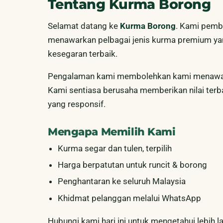
Tentang Kurma Borong
Selamat datang ke
Kurma Borong
. Kami pembe
menawarkan pelbagai jenis kurma premium yang 
kesegaran terbaik.
Pengalaman kami membolehkan kami menawarka
Kami sentiasa berusaha memberikan nilai terba
yang responsif.
Mengapa Memilih Kami
Kurma segar dan tulen, terpilih
Harga berpatutan untuk runcit & borong
Penghantaran ke seluruh Malaysia
Khidmat pelanggan melalui WhatsApp
Hubungi kami hari ini untuk mengetahui lebih l