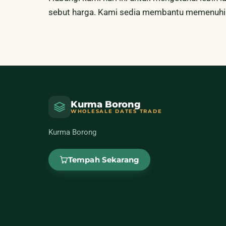
sebut harga. Kami sedia membantu memenuhi 
Kurma Borong
WHOLESALE DATES TRADE
Kurma Borong
Tempah Sekarang