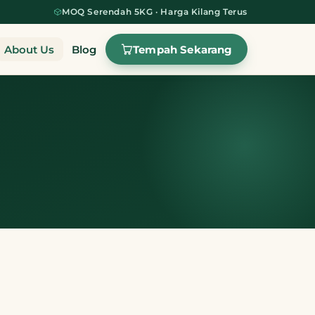
MOQ Serendah 5KG · Harga Kilang Terus
Tempah Sekarang
About Us
Blog