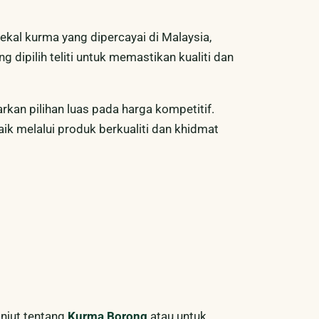
kal kurma yang dipercayai di Malaysia,
dipilih teliti untuk memastikan kualiti dan
n pilihan luas pada harga kompetitif.
ik melalui produk berkualiti dan khidmat
anjut tentang
Kurma Borong
atau untuk