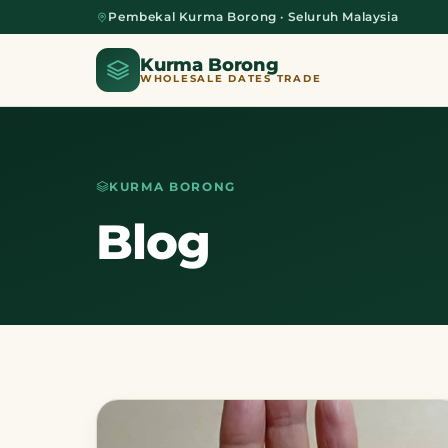
Pembekal Kurma Borong · Seluruh Malaysia
Kurma Borong
WHOLESALE DATES TRADE
KURMA BORONG
Home
Blog
About Us
Blog