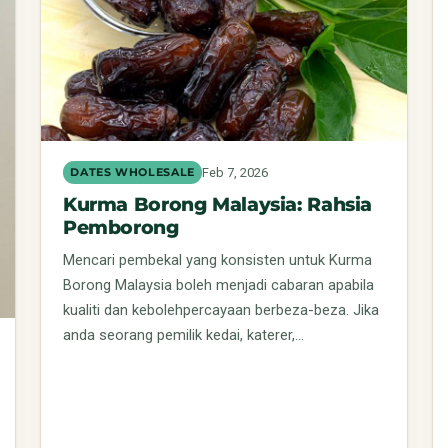
Feb 7, 2026
DATES WHOLESALE
Kurma Borong Malaysia: Rahsia
Pemborong
Mencari pembekal yang konsisten untuk Kurma
Borong Malaysia boleh menjadi cabaran apabila
kualiti dan kebolehpercayaan berbeza-beza. Jika
anda seorang pemilik kedai, katerer,…