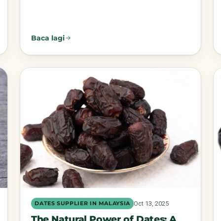
Baca lagi
Oct 13, 2025
DATES SUPPLIER IN MALAYSIA
The Natural Power of Dates: A