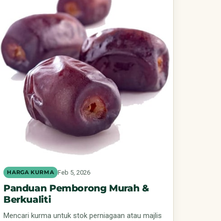
Feb 5, 2026
HARGA KURMA
Panduan Pemborong Murah &
Berkualiti
Mencari kurma untuk stok perniagaan atau majlis