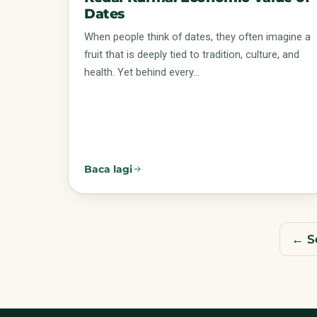
Dates
When people think of dates, they often imagine a
fruit that is deeply tied to tradition, culture, and
health. Yet behind every…
Baca lagi
← S