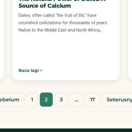
Source of Calcium
Dates, often called “the fruit of life,” have
nourished civilizations for thousands of years.
Native to the Middle East and North Africa,…
Baca lagi
ebelum
1
2
3
…
17
Seterusn