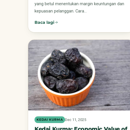
yang betul menentukan margin keuntungan dan
kepuasan pelanggan. Cara…
Baca lagi
Dec 11, 2025
KEDAI KURMA
Kedai Kurma: Economic Value of