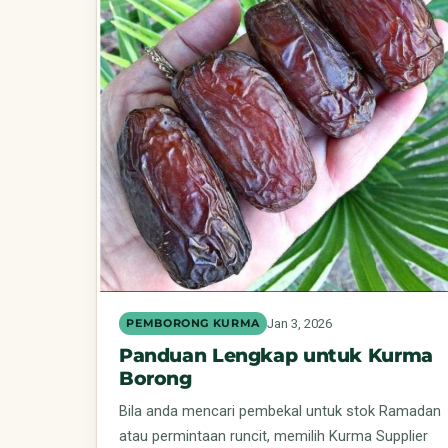
Jan 3, 2026
PEMBORONG KURMA
Panduan Lengkap untuk Kurma
Borong
Bila anda mencari pembekal untuk stok Ramadan
atau permintaan runcit, memilih Kurma Supplier