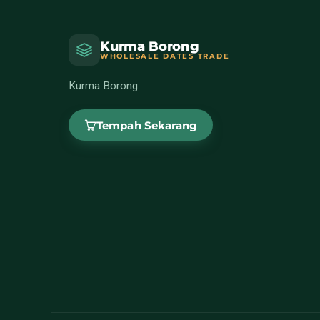
Kurma Borong
WHOLESALE DATES TRADE
Kurma Borong
Tempah Sekarang