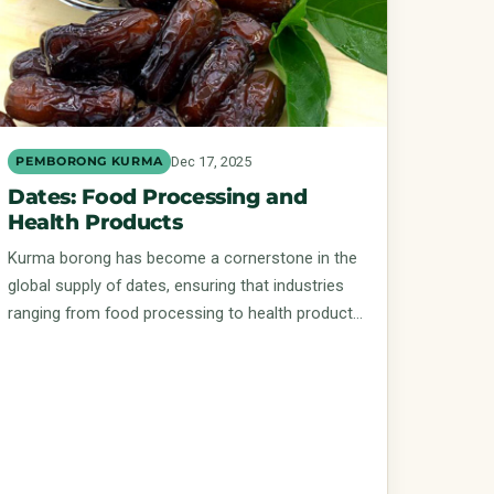
Dec 17, 2025
PEMBORONG KURMA
Dates: Food Processing and
Health Products
Kurma borong has become a cornerstone in the
global supply of dates, ensuring that industries
ranging from food processing to health product…