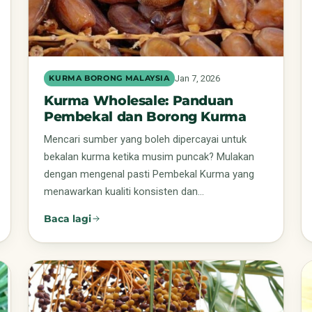
Jan 7, 2026
KURMA BORONG MALAYSIA
Kurma Wholesale: Panduan
Pembekal dan Borong Kurma
Mencari sumber yang boleh dipercayai untuk
bekalan kurma ketika musim puncak? Mulakan
dengan mengenal pasti Pembekal Kurma yang
menawarkan kualiti konsisten dan…
Baca lagi