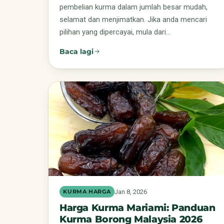
pembelian kurma dalam jumlah besar mudah,
selamat dan menjimatkan. Jika anda mencari
pilihan yang dipercayai, mula dari…
Baca lagi
Jan 8, 2026
KURMA HARGA
Harga Kurma Mariami: Panduan
Kurma Borong Malaysia 2026