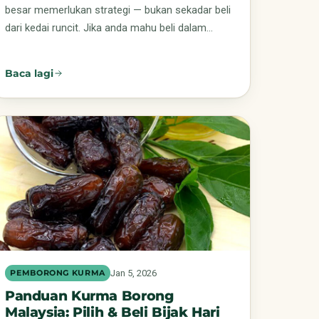
besar memerlukan strategi — bukan sekadar beli
dari kedai runcit. Jika anda mahu beli dalam…
Baca lagi
Jan 5, 2026
PEMBORONG KURMA
Panduan Kurma Borong
Malaysia: Pilih & Beli Bijak Hari