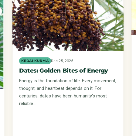
Dec 25, 2025
KEDAI KURMA
Dates: Golden Bites of Energy
Energy is the foundation of life. Every movement,
thought, and heartbeat depends on it. For
centuries, dates have been humanity’s most
reliable…